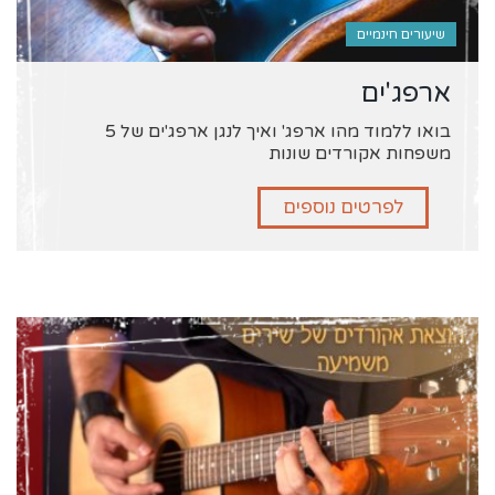
שיעורים חינמיים
ארפג'ים
בואו ללמוד מהו ארפג' ואיך לנגן ארפג'ים של 5
משפחות אקורדים שונות
לפרטים נוספים