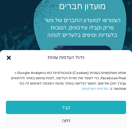
מועדון חברים
הצטרפו למועדון החברים של גיטר
פריק וקבלו עידכונים, הטבות
בלעדיות וטיפים בלעדיים לנגינה
לפרטים והצטרפות
ניהול העדפות עוגיות
אנחנו משתמשים בעוגיות (Cookies) ובטכנולוגיות כמו Google Analytics ו-
Facebook Pixel, כדי לשפר את חוויית הגלישה, לנתח שימוש באתר ולהתאים
עבורך תוכן ופרסום. המשך הגלישה באתר מהווה הסכמה לשימוש זה כפי
שמתואר ב-
מדיניות הפרטיות
.
© 2026 כל הזכויות שמורות לגיטר פריק - לימוד גיטרה אונליין
קבל
והרכבים מונחים
דחה
Aeroplane בניית אתרים