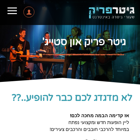
גיטר פריק און סטייג'
לא מדגדג לכם כבר להופיע..??
אז קדימה הבמה מחכה לכם!
ליין הופעות חדש ומקצועי נפתח
במיוחד להרכבי חובבים
והרכבים צעירים!