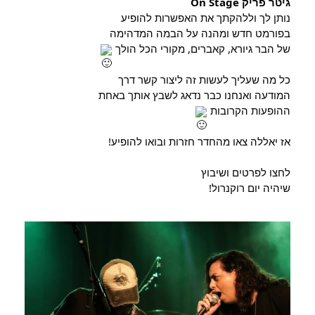
גיטר פריק On Stage
נותן לך וללהקתך את האפשרות להופיע
בפורמט חדש ומהנה על הבמה המדהימה
של הבר גיורא, קאברים, מקורי הכל הולך
כל מה שעליך לעשות זה ליצור קשר דרך
המודעה ואנחנו כבר נדאג לשבץ אותך באחת
ההופעות הקרובות
אז יאללה צאו מהחדר חזרות ובואו להופיע!
לחצו לפרטים ושיבוץ
שיהיה יום רוקנרול!