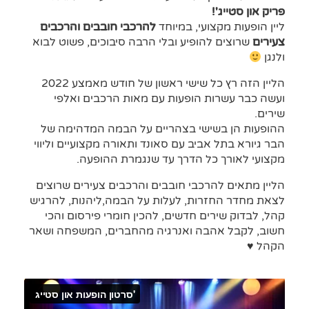
פריק און סטייג'!
ליין הופעות מקצועי, במיוחד
להרכבי חובבים והרכבים
צעירים
שרוצים להופיע ובלי הרבה סיבוכים, פשוט לבוא
ולנגן
הליין הזה רץ כל שישי ראשון של חודש מאמצע 2022
ועשה כבר עשרות הופעות עם מאות הרכבים ואלפי
שירים.
ההופעות הן בשישי בצהריים על הבמה המדהימה של
הבר גיורא בתל אביב עם סאונד ותאורה מקצועיים וליווי
מקצועי לאורך כל הדרך עד שנגמרת ההופעה.
הליין מתאים להרכבי חובבים והרכבים צעירים שרוצים
לצאת מחדר החזרות, לעלות על הבמה,ליהנות, להרגיש
קהל, לבדוק שירים חדשים, להכין חומרי פירסום והכי
חשוב, לקבל אהבה ואנרגיה מהחברים, המשפחה ושאר
הקהל ♥️