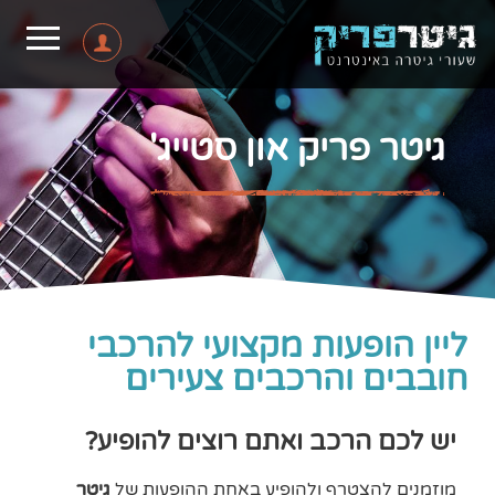
גיטר פריק און סטייג'
ליין הופעות מקצועי להרכבי
חובבים והרכבים צעירים
יש לכם הרכב ואתם רוצים להופיע?
מוזמנים להצטרף ולהופיע באחת ההופעות של
גיטר