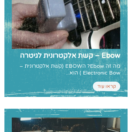
Ebow – קשת אלקטרונית לגיטרה
מה זה Ebow? הEBOW (קשת אלקטרונית –
Electronic Bow ) הוא...
קראו עוד