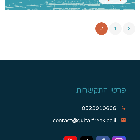
2
1
פרטי התקשרות
0523910606
contact@guitarfreak.co.il