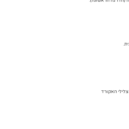
 (הדרגה הראשונה).
צלילי האקורד