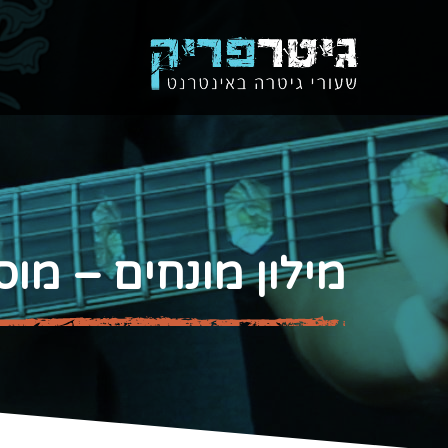
מילון מונחים – מוס