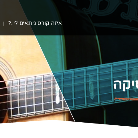
איזה קורס מתאים לי..?
יקה