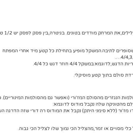
– מרחק בי
סופרים לתיבה.המשקל מופיע בתחילת כל קטע מיד אחרי המפתח
לדוגמא:במשקל 4/4 חוזר דגש כל 4/4.
דת סולם בתוך קטע מוסיקלי.
למות הנגזרים מהסולם המז'ורי (ואפשר גם מהסולמות המינוריים). 
ולם מהטוניקה שלה נקבל מודוס לדוגמא:
ו מז'ור (ללא סימני היתק) נקבל את המודוס רה דורי שזה הדרגה השנ
לי מסויים או זמר,מהצליל הכי נמוך שלו לצליל הכי גבוה.