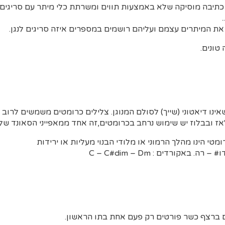
תיבה מוסיקה שלא באמצעות תווים ומשרתת כלי מיתר עם סריגים:
 את המיתרים עצמם ועליהם רושמים במספרים איזה סריגים לנגן.
טונים.
אינו דיאטוני (שייך) לסולם המנוגן. צלילים כרומטים משמשים לרוב 
'אז ובבלוז יש שימוש נרחב בכרומטים,זה אחד ממאפייני הסאונד של
טי הינו מהלך הרמוני או מלודי הבנוי מעליות או ירידות
. באקורדים : C – C#dim – Dm
ים ברצף כשר פורטים רק פעם אחת בתו הראשון.