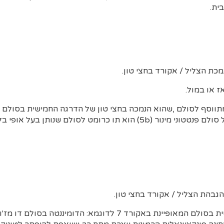
ית.
מכת הצליל / אקורד בחצי טון.
 או במול.
מתווסף לסולם ,שהוא הנמכה בחצי טון של הדרגה החמישית בסולם מ
טון של הדרגה הרביעית של סולם פנטטוני מינור (5b) הוא תו כרומט לסולם שנו
הגבהת הצליל / אקורד בחצי טון.
נת באקורד 7 לדוגמא: הדומיננטה בסולם דו מז'ור היא G7 .