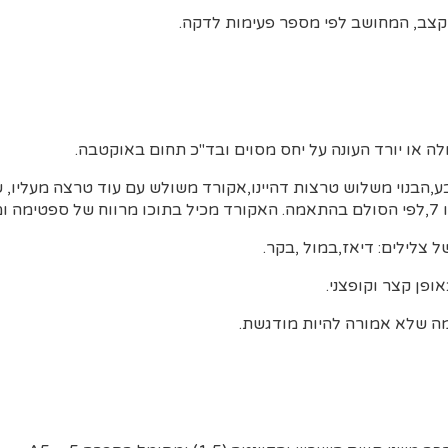
קצב, המחושב לפי מספר פעימות לדקה.
לה או יורד העונה על יחס מסוים ובד"כ תחום באוקטבה.
ע,הבנוי משלוש טרצות דהיינו,אקורד משולש עם עוד טרצה מעליו,
ל צלילים: דיאז,במול ,בקר.
אופן קצר וקופצני.
ה שלא אמורה להיות מודגשת.