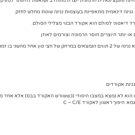
ינה פונקציונאלית הרמונית יוצרת מתח רב ושואפת להיפתר לטוניקה
 נגינה דינאמית מתאפיינת בעוצמות נגינה שונות מחלש לחזק.
ד דיאטוני לסולם הוא אקורד הבנוי מצלילי הסולם.
צי טון אחד מהשני בו זמנית.
נגינת אקורדים.
 הוא לא נמצא במצבו היסודי (כששורש האקורד בבס) אלא אחד מ
יפוך ראשון לאקורד C – C/E .