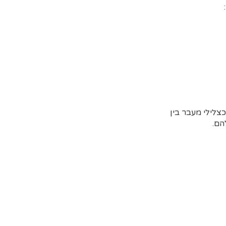
כצלילי מעבר בין
הם.