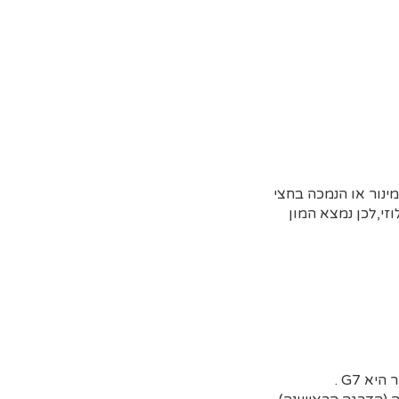
ינור או הנמכה בחצי
תן בעל אופי בלוזי,לכן נמצא המון