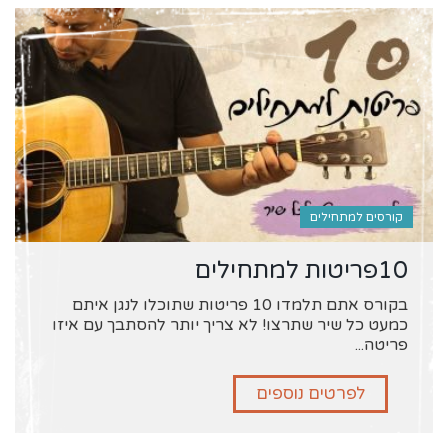
קורסים למתחילים
10פריטות למתחילים
בקורס אתם תלמדו 10 פריטות שתוכלו לנגן איתם
כמעט כל שיר שתרצו! לא צריך יותר להסתבך עם איזו
פריטה...
לפרטים נוספים