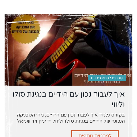
קורסים לרמה בינונית
איך לעבוד נכון עם הידיים בנגינת סולו
וליווי
בקורס נלמד איך לעבוד נכון עם הידיים, מהי הטכניקה
הנכונה של הידיים בנגינת סולו וליווי, יד ימין ויד שמאל
לפרטים נוספים