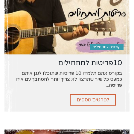
קורסים למתחילים
10פריטות למתחילים
בקורס אתם תלמדו 10 פריטות שתוכלו לנגן איתם
כמעט כל שיר שתרצו! לא צריך יותר להסתבך עם איזו
פריטה...
לפרטים נוספים