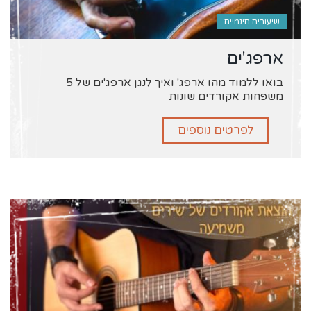
שיעורים חינמיים
ארפג'ים
בואו ללמוד מהו ארפג' ואיך לנגן ארפג'ים של 5
משפחות אקורדים שונות
לפרטים נוספים