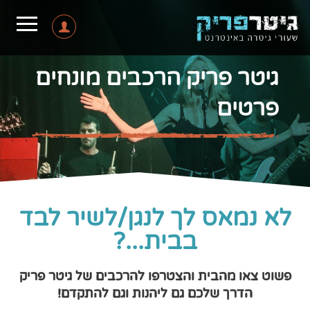
גיטר פריק הרכבים מונחים
פרטים
לא נמאס לך לנגן/לשיר לבד
בבית...?
פשוט צאו מהבית והצטרפו להרכבים של גיטר פריק
הדרך שלכם גם ליהנות וגם להתקדם!