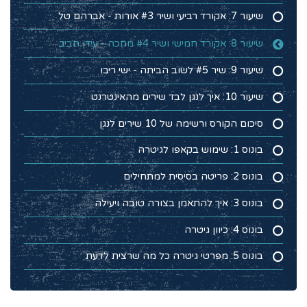
שיעור 7: אקורד רביעי ושיר #3 אורות - אברהם טל
שיעור 8: אקורד חמישי ושיר #4 מחכה - עידן חביב
שיעור 9: שיר #5 לשוב הביתה - ישי ריבו
שיעור 10: איך לנגן לבד שירים מהאינטרנט
סיכום הקורס ורשימה של 10 שירים לנגן
בונוס 1: שימוש בקאפו לגיטרה
בונוס 2: פריטה בסיסית למתחילים
בונוס 3: איך להתאמן בצורה טובה ויעילה
בונוס 4: כיוון גיטרה
בונוס 5: מפרטי גיטרה כל מה שרצית לדעת