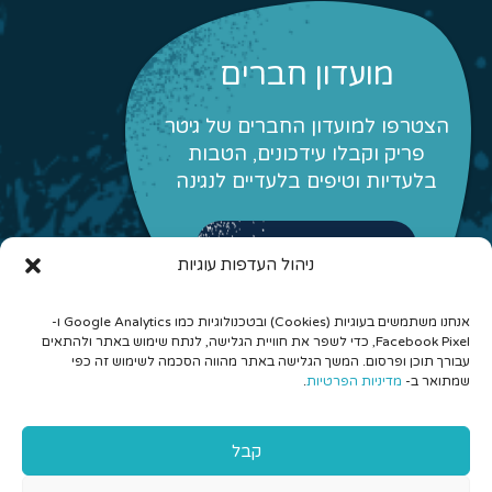
מועדון חברים
הצטרפו למועדון החברים של גיטר
פריק וקבלו עידכונים, הטבות
בלעדיות וטיפים בלעדיים לנגינה
לפרטים והצטרפות
ניהול העדפות עוגיות
אנחנו משתמשים בעוגיות (Cookies) ובטכנולוגיות כמו Google Analytics ו-
Facebook Pixel, כדי לשפר את חוויית הגלישה, לנתח שימוש באתר ולהתאים
עבורך תוכן ופרסום. המשך הגלישה באתר מהווה הסכמה לשימוש זה כפי
שמתואר ב-
מדיניות הפרטיות
.
© 2026 כל הזכויות שמורות לגיטר פריק - לימוד גיטרה אונליין
קבל
והרכבים מונחים