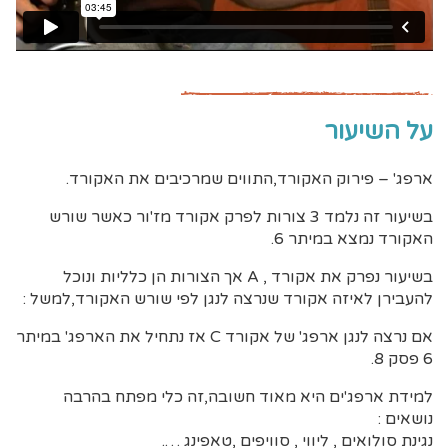
על השיעור
ארפג' – פירוק האקורד,התווים שמרכיבים את האקורד.
בשיעור זה נלמד 3 צורות לפרק אקורד מז'ור כאשר שורש
האקורד נמצא במיתר 6.
בשיעור נפרק את אקורד , A אך הצורות הן כלליות ונוכל
להעבירן לאיזה אקורד שנרצה לנגן לפי שורש האקורד,למשל :
אם נרצה לנגן ארפג' של אקורד C אז נתחיל את הארפג' במיתר
6 פסק 8.
למידת ארפג'ים היא מאוד חשובה,זה כלי מפתח בהרבה
נושאים :
נגינת סולואים , ליווי , סוויפים ,טאפינג ….