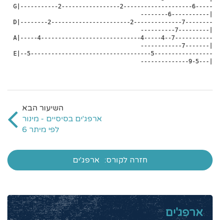
 G|-----------2-----------------2--------------------6-----
--------6-----------|

 D|--------2-----------------------2--------------7--------
----------7---------|

 A|-----4-----------------------------4-----4--7-----------
------------7-------|

 E|--5-----------------------------------5-----------------
--------------9-5---|
ארפג'ים בסיסיים - מינור
לפי מיתר 6
חזרה לקורס:
ארפג'ים
ארפג'ים