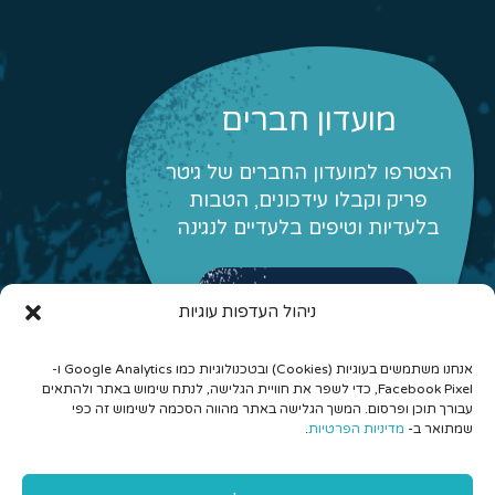
מועדון חברים
הצטרפו למועדון החברים של גיטר
פריק וקבלו עידכונים, הטבות
בלעדיות וטיפים בלעדיים לנגינה
לפרטים והצטרפות
ניהול העדפות עוגיות
אנחנו משתמשים בעוגיות (Cookies) ובטכנולוגיות כמו Google Analytics ו-
Facebook Pixel, כדי לשפר את חוויית הגלישה, לנתח שימוש באתר ולהתאים
עבורך תוכן ופרסום. המשך הגלישה באתר מהווה הסכמה לשימוש זה כפי
שמתואר ב-
מדיניות הפרטיות
.
© 2026 כל הזכויות שמורות לגיטר פריק - לימוד גיטרה אונליין