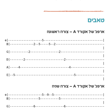
טאבים
ארפג' של אקורד A – צורה ראשונה
e|--------------------5-----------------------------------|

 B|--------------2--5-----5--2-----------------------------
|

 G|-----------2-----------------2--------------------------
|

 D|--------2-----------------------2-----------------------
|

 A|-----4-----------------------------4--------------------
|

 E|--5-----------------------------------5-----------------
|
ארפג' של אקורד A – צורה שניה
e|--------------------5--9--5-----------------------------|

 B|-----------------5-----------5--------------------------
|

 G|--------------6-----------------6-----------------------