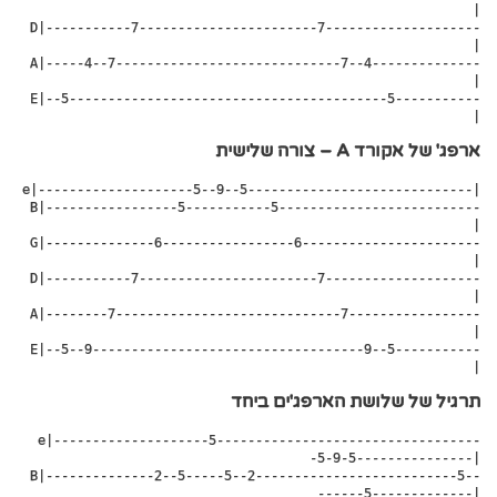
|

 D|-----------7-----------------------7--------------------
|

 A|-----4--7-----------------------------7--4--------------
|

 E|--5-----------------------------------------5-----------
|
ארפג' של אקורד A – צורה שלישית
e|--------------------5--9--5-----------------------------|

 B|-----------------5-----------5--------------------------
|

 G|--------------6-----------------6-----------------------
|

 D|-----------7-----------------------7--------------------
|

 A|--------7-----------------------------7-----------------
|

 E|--5--9-----------------------------------9--5-----------
|
תרגיל של שלושת הארפג'ים ביחד
e|--------------------5----------------------------------
-5-9-5---------------|

 B|--------------2--5-----5--2--------------------------5--
------5-------------|
