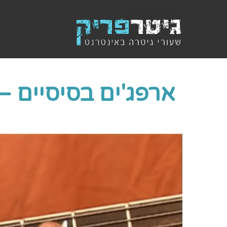
ארפג'ים בסיסיים – מ