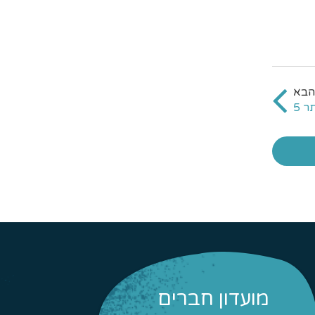
ר 5
מועדון חברים