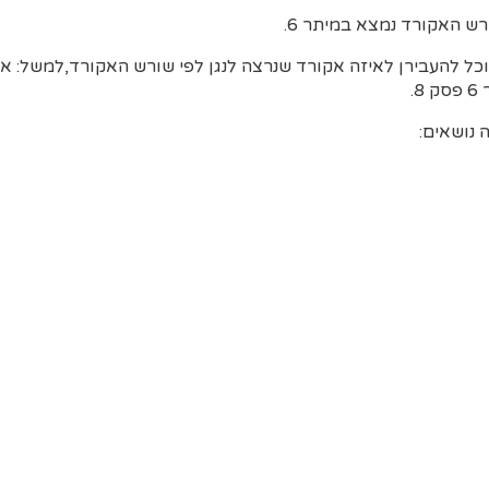
 הצורות הן כלליות ונוכל להעבירן לאיזה אקורד שנרצה לנגן לפי שורש האקורד,למשל:
 נושאים: