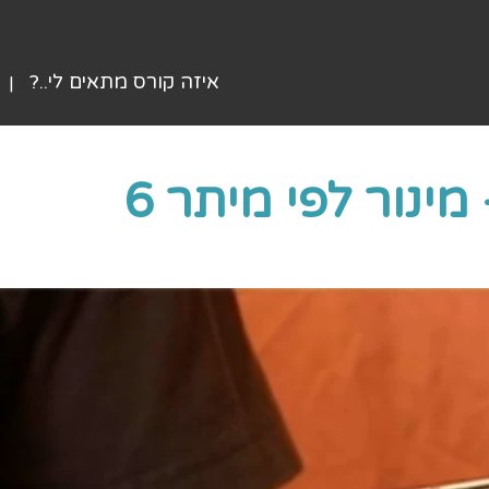
איזה קורס מתאים לי..?
ינור לפי מיתר 6