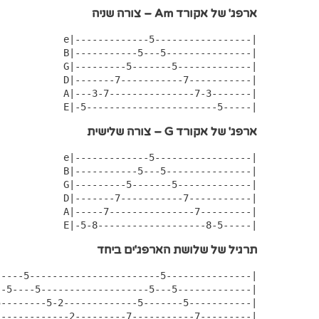
ארפג' של אקורד Am – צורה שניה
e|-------------5-----------------|

 B|-----------5---5---------------|

 G|---------5-------5-------------|

 D|-------7-----------7-----------|

 A|---3-7---------------7-3-------|

 E|-5-----------------------5-----|
ארפג' של אקורד G – צורה שלישית
e|-------------5-----------------|

 B|-----------5---5---------------|

 G|---------5-------5-------------|

 D|-------7-----------7-----------|

 A|-----7---------------7---------|

 E|-5-8-------------------8-5-----|
תרגיל של שלושת הארפג'ים ביחד
----5-----------------------5---------------|
