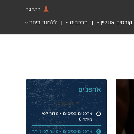
התחבר
קורסים אונליין
הרכבים
ללמוד ביחד
ארפג'ים
Collapse
ארפג'ים בסיסיים - מז'ור לפי
מיתר 6
ארפג'ים בסיסיים - מינור לפי מיתר