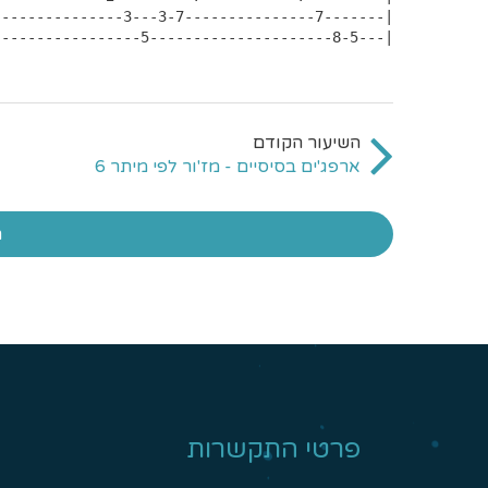
-----------------5---------------------8-5---|
ארפג'ים בסיסיים - מז'ור לפי מיתר 6
ח
פרטי התקשרות