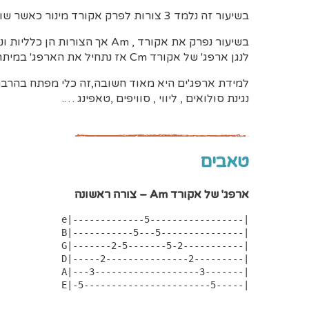
בשיעור זה נלמד 3 צורות לפרק אקורד מינור כאשר שורש האקורד נמצא במיתר 6.
בשיעור נפרק את אקורד , Am אך
לנגן ארפג' של אקורד Cm אז נתחיל את הארפג' במיתר 6 פסק 8.
למידת ארפג'ים היא מאוד חשובה,זה כלי מפתח בהרבה
נגינת סולואים , ליווי , סוויפים ,טאפינג ….
טאבים
ארפג' של אקורד Am – צורה ראשונה
e|-------------5-----------------|

 B|-----------5---5---------------|

 G|-------2-5-------5-2-----------|

 D|-----2---------------2---------|

 A|---3-------------------3-------|

 E|-5-----------------------5-----|
