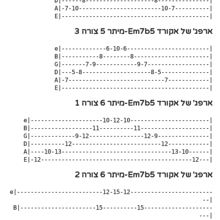
 D|------8--------------------8---------------|

 A|-7-10------------------------10-7----------|

 E|-------------------------------------------|
ארפג' של אקורד Em7b5-מיתר 5 צורה 3
e|-------------6-10-6------------------------|

 B|-----------8--------8----------------------|

 G|-------7-9------------9-7------------------|

 D|---5-8--------------------8-5--------------|

 A|-7----------------------------7------------|

 E|-------------------------------------------|
ארפג' של אקורד Em7b5-מיתר 6 צורה 1
e|---------------------10-12-10-----------------------|

 B|------------------11----------11--------------------|

 G|-------------9-12----------------12-9---------------|

 D|----------12--------------------------12------------|

 A|----10-13--------------------------------13-10------|

 E|-12--------------------------------------------12---|
ארפג' של אקורד Em7b5-מיתר 6 צורה 2
e|-------------------------12-15-12------------------------
--|

 B|----------------------15----------15--------------------
---|
