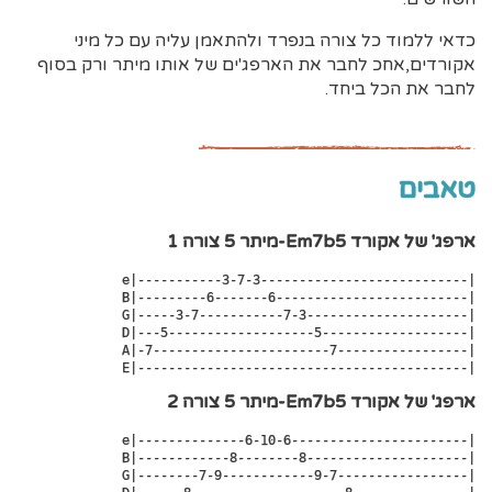
כדאי ללמוד כל צורה בנפרד ולהתאמן עליה עם כל מיני
אקורדים,אחכ לחבר את הארפג'ים של אותו מיתר ורק בסוף
לחבר את הכל ביחד.
טאבים
ארפג' של אקורד Em7b5-מיתר 5 צורה 1
e|-----------3-7-3---------------------------|

 B|---------6-------6-------------------------|

 G|-----3-7-----------7-3---------------------|

 D|---5-------------------5-------------------|

 A|-7-----------------------7-----------------|

 E|-------------------------------------------|
ארפג' של אקורד Em7b5-מיתר 5 צורה 2
e|--------------6-10-6-----------------------|

 B|------------8--------8---------------------|

 G|--------7-9------------9-7-----------------|
