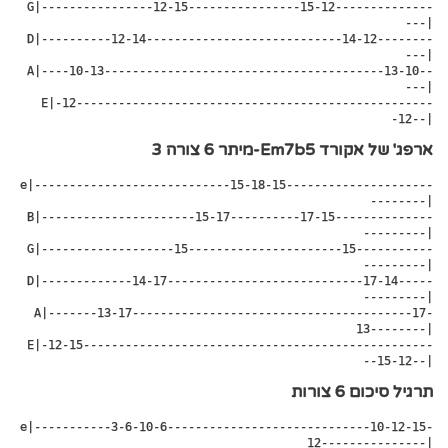
 G|----------------12-15----------------15-12--------------
---|

 D|----------12-14----------------------------14-12--------
---|

 A|----10-13----------------------------------------13-10--
---|

 E|-12---------------------------------------------------
-12--|
ארפג' של אקורד Em7b5-מיתר 6 צורה 3
e|----------------------------15-18-15---------------------
--------|

 B|----------------------15-17----------17-15--------------
---------|

 G|-------------------15----------------------15-----------
---------|

 D|-------------14-17----------------------------17-14-----
---------|

 A|-------13-17----------------------------------------17-
13--------|

 E|-12-15--------------------------------------------------
--15-12--|
תרגיל סיכום 6 צורות
e|-----------3-6-10-6-----------------------------10-12-15-
12---------------|
