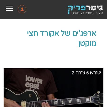
ארפג'ים של אקורד חצי
מוקטן