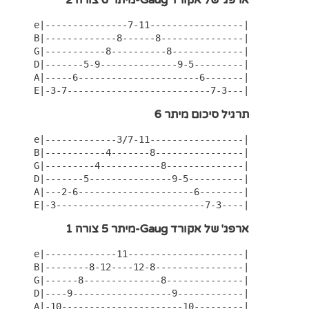
ארפג' של אקורד Gaug-מיתר 6 צורה 2
e|---------------7-11-----------------|

 B|-------------8------8---------------|

 G|-----------8----------8-------------|

 D|-------5-9--------------9-5---------|

 A|-----6----------------------6-------|

 E|-3-7--------------------------7-3---|
תרגיל סיכום מיתר 6
e|-------------3/7-11-----------------|

 B|-----------4-------8----------------|

 G|---------4-----------8--------------|

 D|-------5---------------9-5----------|

 A|---2-6---------------------6--------|

 E|-3---------------------------7-3----|
ארפג' של אקורד Gaug-מיתר 5 צורה 1
e|-------------11---------------------|

 B|--------8-12----12-8----------------|

 G|------8--------------8--------------|

 D|----9------------------9------------|

 A|-10----------------------10---------|
