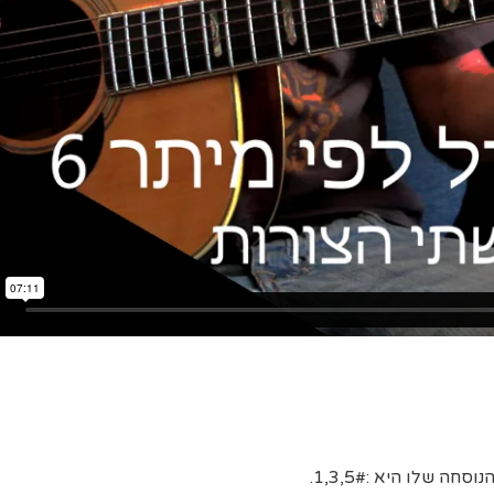
 שלו היא :1,3,5#.