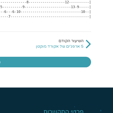
-----7---------------------------------------|
5 ארפג'ים של אקורד מוקטן
ח
פרטי התקשרות