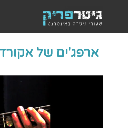
ארפג'ים של אקורד 