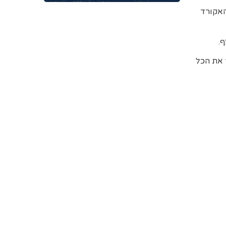
 6 ושתי צורות כששורש האקורד
 את הכל