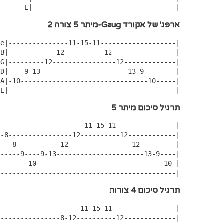
 E|------------------------------------|
ארפג' של אקורד Gaug-מיתר 5 צורה 2
e|---------------11-15-11-------------------|

----|

----|

----|

----|

 E|------------------------------------------|
תרגיל סיכום מיתר 5
---------------------11-15-11---------------|

---------------------------------------------|
תרגיל סיכום 4 צורות
--------------------11-15-11----------------|
