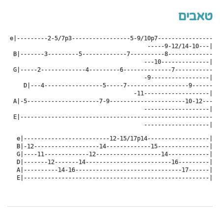
טאבים
e|---------2-5/7p3-----------------5-9/10p7----------------
-----9-12/14-10---|

 B|-------3---------5-------------7----------8-------------
---10--------------|

 G|-----2-------------4---------6--------------7-----------
-9-----------------|

 D|---4-----------------5-----7------------------9------
-11-------------------|

 A|-5---------------------7-9----------------------10-12---
-------------------|

 E|--------------------------------------------------------
-------------------|
e|-------------------------12-15/17p14------------------|

 B|-12-------------------14-------------15---------------|

 G|----11-------------12-------------------14------------|

 D|-------12-------14-------------------------16---------|

 A|----------14-16-------------------------------17------|

 E|------------------------------------------------------|