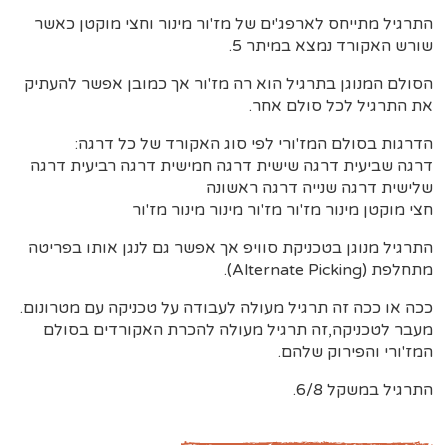
התרגיל מתייחס לארפג'ים של מז'ור מינור וחצי מוקטן כאשר
שורש האקורד נמצא במיתר 5.
הסולם המנוגן בתרגיל הוא רה מז'ור אך כמובן אפשר להעתיק
את התרגיל לכל סולם אחר.
הדרגות בסולם המז'ורי לפי סוג האקורד של כל דרגה:
דרגה שביעית דרגה שישית דרגה חמישית דרגה רביעית דרגה
שלישית דרגה שנייה דרגה ראשונה
חצי מוקטן מינור מז'ור מז'ור מינור מינור מז'ור
התרגיל מנוגן בטכניקת סוויפ אך אפשר גם לנגן אותו בפריטה
מתחלפת (Alternate Picking).
ככה או ככה זה תרגיל מעולה לעבודה על טכניקה עם מטרונום.
מעבר לטכניקה,זה תרגיל מעולה להכרת האקורדים בסולם
המז'ורי והפירוק שלהם.
התרגיל במשקל 6/8.