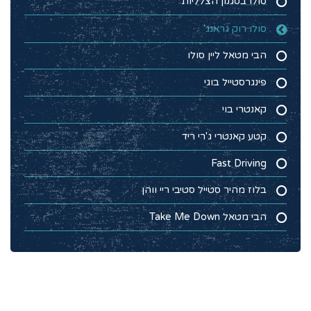
סולו בסגנון הצלליות
סולו רוק גראנג'
הבי מטאל ליין סולו
פינגרסטייל בוגי
קאנטרי בוי
קטע קאנטרי ג'רי ריד
Fast Driving
בלוז מהיר סטייל סטיבי ריי ווהן
הבי מטאל Take Me Down