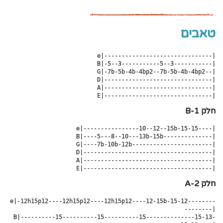
טאבים
e|-------------------------------|

B|-5--3-----------5--3-----------|

G|-7b-5b-4b-4bp2--7b-5b-4b-4bp2--|

D|-------------------------------|

A|-------------------------------|

E|-------------------------------|
חלק 1-B
 e|----------------10--12--15b-15-15----|

 B|----5---8--10---13b-15b--------------|

 G|----7b-10b-12b-----------------------|

 D|-------------------------------------|

 A|-------------------------------------|

 E|-------------------------------------|
חלק 2-A
e|-12h15p12----12h15p12----12h15p12----12-15b-15-12--------
--------|

 B|----------15----------15----------15--------------15-13-