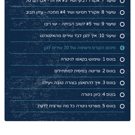
שיעור 7: אקורד רביעי ושיר #3 אורות - אברהם טל
שיעור 8: אקורד חמישי ושיר #4 מחכה - עידן חביב
שיעור 9: שיר #5 לשוב הביתה - ישי ריבו
שיעור 10: איך לנגן לבד שירים מהאינטרנט
סיכום הקורס ורשימה של 10 שירים לנגן
בונוס 1: שימוש בקאפו לגיטרה
בונוס 2: פריטה בסיסית למתחילים
בונוס 3: איך להתאמן בצורה טובה ויעילה
בונוס 4: כיוון גיטרה
בונוס 5: מפרטי גיטרה כל מה שרצית לדעת