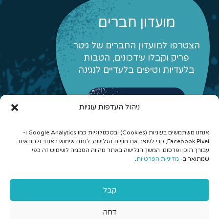
מועדון חברים
הצטרפו למועדון החברים של גיטר
פריק וקבלו עידכונים, הטבות
בלעדיות וטיפים בלעדיים לנגינה
לפרטים והצטרפות
ניהול העדפות עוגיות
אנחנו משתמשים בעוגיות (Cookies) ובטכנולוגיות כמו Google Analytics ו-
Facebook Pixel, כדי לשפר את חוויית הגלישה, לנתח שימוש באתר ולהתאים
עבורך תוכן ופרסום. המשך הגלישה באתר מהווה הסכמה לשימוש זה כפי
שמתואר ב-
מדיניות הפרטיות
.
© 2026 כל הזכויות שמורות לגיטר פריק - לימוד גיטרה אונליין
קבל
והרכבים מונחים
דחה