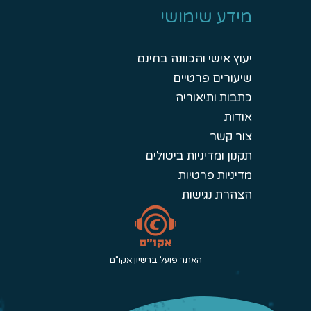
מידע שימושי
יעוץ אישי והכוונה בחינם
שיעורים פרטיים
כתבות ותיאוריה
אודות
צור קשר
תקנון ומדיניות ביטולים
מדיניות פרטיות
הצהרת נגישות
האתר פועל ברשיון אקו"ם