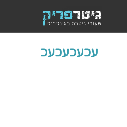
עכעכעכעכ