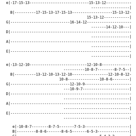
e|-17-15-13----------------------------15-13-12------------
------------------|
B|----------17-15-13-17-15-13-------------------15-13-12-
15-13-12------------|
G|----------------------------16-14-12---------------------
-------14-12-10---|
D|---------------------------------------------------------
------------------|
A|---------------------------------------------------------
------------------|
E|---------------------------------------------------------
------------------|
e|-13-12-10---------------------------12-10-8--------------
----------10-8-7--------8-7-5--|
B|----------13-12-10-13-12-10-----------------12-10-8-12-
10-8---------------10-8-6--------|
G|----------------------------12-10-9----------------------
---10-9-7----------------------|
D|---------------------------------------------------------
-------------------------------|
A|---------------------------------------------------------
-------------------------------|
E|---------------------------------------------------------
-------------------------------|
e|-10-8-7--------8-7-5-------7-5-3---------------------|
B|---------8-8-6-------8-6-5-------6-5-3---------------|