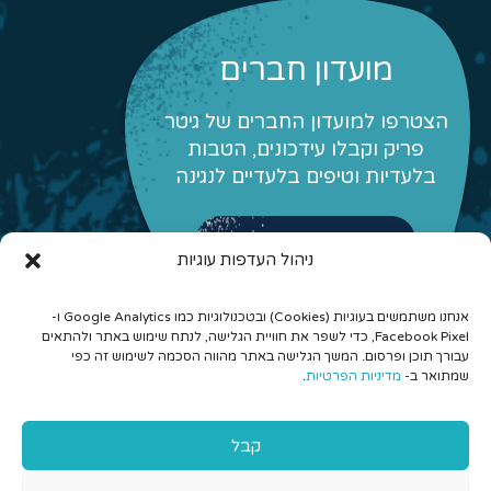
מועדון חברים
הצטרפו למועדון החברים של גיטר
פריק וקבלו עידכונים, הטבות
בלעדיות וטיפים בלעדיים לנגינה
לפרטים והצטרפות
ניהול העדפות עוגיות
אנחנו משתמשים בעוגיות (Cookies) ובטכנולוגיות כמו Google Analytics ו-
Facebook Pixel, כדי לשפר את חוויית הגלישה, לנתח שימוש באתר ולהתאים
עבורך תוכן ופרסום. המשך הגלישה באתר מהווה הסכמה לשימוש זה כפי
שמתואר ב-
מדיניות הפרטיות
.
© 2026 כל הזכויות שמורות לגיטר פריק - לימוד גיטרה אונליין
קבל
והרכבים מונחים