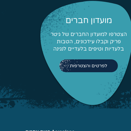
מועדון חברים
הצטרפו למועדון החברים של גיטר
פריק וקבלו עידכונים, הטבות
בלעדיות וטיפים בלעדיים לנגינה
לפרטים והצטרפות