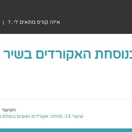
איזה קורס מתאים לי..?
שיעור 13: מהלכי אקורדים נפוצים בסולם מז'ור