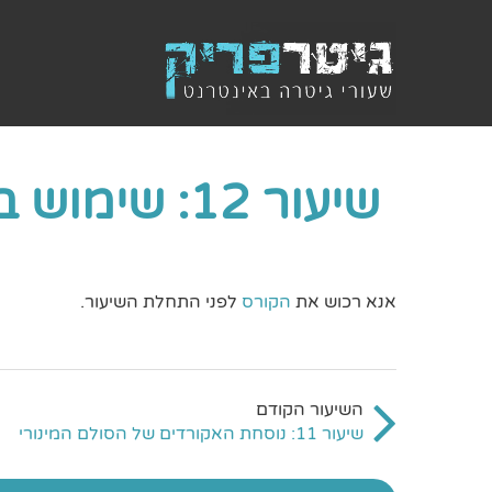
שיעור 12: שימוש בנוסחת האקורדים בשיר מינורי
אנא רכוש את
הקורס
לפני התחלת השיעור.
שיעור 11: נוסחת האקורדים של הסולם המינורי