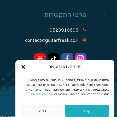
פרטי התקשרות
0523910606
contact@guitarfreak.co.il
ניהול העדפות עוגיות
אנחנו משתמשים בעוגיות (Cookies) ובטכנולוגיות כמו Google
Analytics ו-Facebook Pixel, כדי לשפר את חוויית הגלישה, לנתח
שימוש באתר ולהתאים עבורך תוכן ופרסום. המשך הגלישה באתר
מהווה הסכמה לשימוש זה כפי שמתואר ב-
מדיניות הפרטיות
.
קבל
דחה