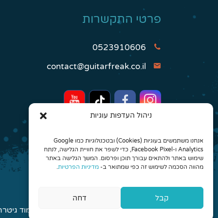
פרטי התקשרות
0523910606
contact@guitarfreak.co.il
ניהול העדפות עוגיות
אנחנו משתמשים בעוגיות (Cookies) ובטכנולוגיות כמו Google
Analytics ו-Facebook Pixel, כדי לשפר את חוויית הגלישה, לנתח
שימוש באתר ולהתאים עבורך תוכן ופרסום. המשך הגלישה באתר
מהווה הסכמה לשימוש זה כפי שמתואר ב-
מדיניות הפרטיות
.
קבל
דחה
© 2026 כל הזכויות שמורות לגיטר פריק - לימוד גיטרה אונליין והרכבים מונחים