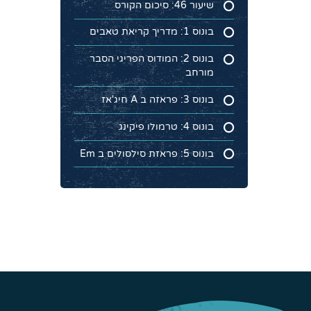
שיעור 46: סיכום הקורס
בונוס 1: מדריך קריאת טאבים
בונוס 2: המודוס הפריגי הסבר
מורחב
בונוס 3: פראזה ב A חיג'אז
בונוס 4: טרמולו פיקינג
בונוס 5: פראזת סילסולים ב Em