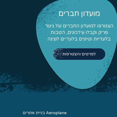
מועדון חברים
הצטרפו למועדון החברים של גיטר
פריק וקבלו עידכונים, הטבות
בלעדיות וטיפים בלעדיים לנגינה
לפרטים והצטרפות
Aeroplane בניית אתרים