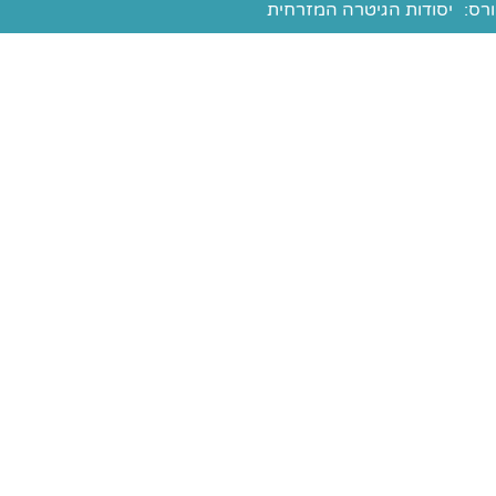
רס:
יסודות הגיטרה המזרחית