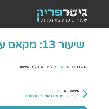
שיעור 13: מקאם עג'ם הסבר
אנא רכוש את
הקורס
לפני התחלת השיעור.
שיעור 12: מקאם נהוואנד הרמוניה