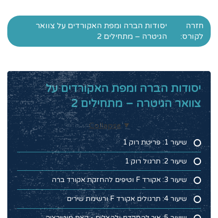
חזרה
יסודות הברה ומפת האקורדים על צוואר
לקורס:
הגיטרה – מתחילים 2
יסודות הברה ומפת האקורדים על
צוואר הגיטרה – מתחילים 2
Collapse
שיעור 1: פריטת רוק 1
שיעור 2: תרגול רוק 1
שיעור 3: אקורד F וטיפים להחזקת אקורד ברה
שיעור 4: תרגולים אקורד F ורשימת שירים
שיעור 5: איך להתקדם ולהצליח - קצת מוטיבציה