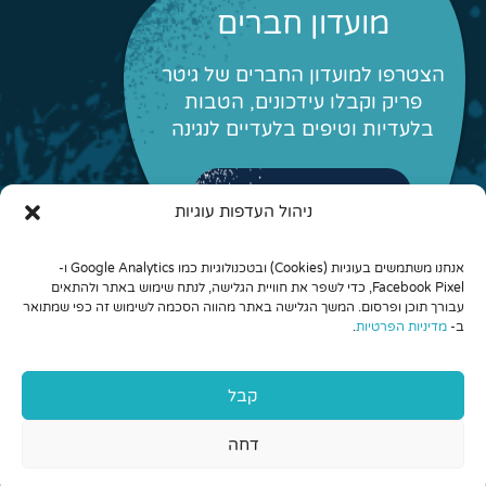
מועדון חברים
הצטרפו למועדון החברים של גיטר
פריק וקבלו עידכונים, הטבות
בלעדיות וטיפים בלעדיים לנגינה
לפרטים והצטרפות
ניהול העדפות עוגיות
אנחנו משתמשים בעוגיות (Cookies) ובטכנולוגיות כמו Google Analytics ו-
Facebook Pixel, כדי לשפר את חוויית הגלישה, לנתח שימוש באתר ולהתאים
עבורך תוכן ופרסום. המשך הגלישה באתר מהווה הסכמה לשימוש זה כפי שמתואר
ב-
מדיניות הפרטיות
.
© 2026 כל הזכויות שמורות לגיטר פריק - לימוד גיטרה אונליין
קבל
והרכבים מונחים
דחה
Aeroplane בניית אתרים