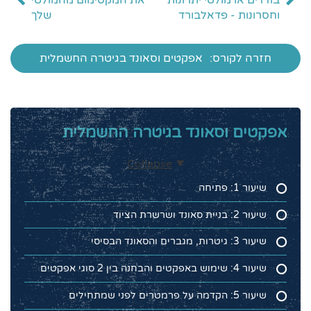
בודדים או מולטי יתרונות
את המקסימום מהמולטי
וחסרונות - פדאלבורד
שלך
חזרה לקורס:
אפקטים וסאונד בגיטרה החשמלית
אפקטים וסאונד בגיטרה החשמלית
Collapse
שיעור 1: פתיחה
שיעור 2: בניית סאונד ושרשרת הציוד
שיעור 3: גיטרות, מגברים והסאונד הבסיסי
שיעור 4: שימוש באפקטים והבחנה בין 2 סוגי אפקטים
שיעור 5: הקדמה על פרמטרים לפני שמתחילים