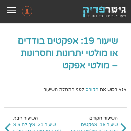
שיעור 19: אפקטים בודדים
או מולטי יתרונות וחסרונות
– מולטי אפקט
אנא רכוש את
הקורס
לפני התחלת השיעור.
שיעור 18: אפקטים
שיעור 21: איך להוציא