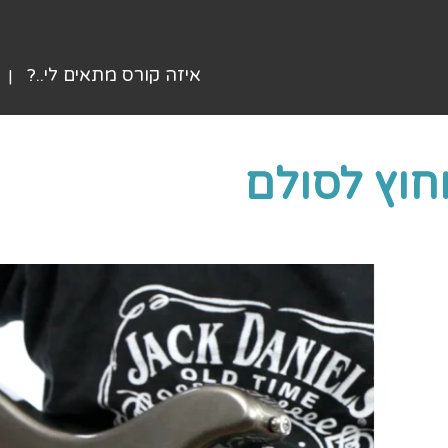
איזה קורס מתאים לי..?