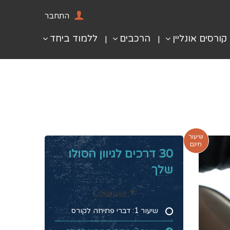
התחבר
קורסים אונליין
הרכבים
ללמוד ביחד
שיעור
חינם
30 דרכים לגיוון הסולו
שלך
Collapse
שיעור 1: דברי פתיחה לקורס