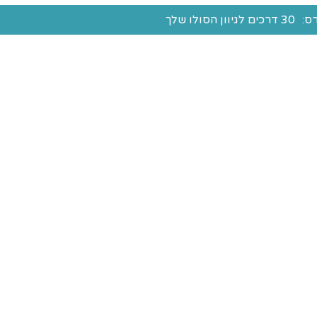
ס:
30 דרכים לגיוון הסולו שלך