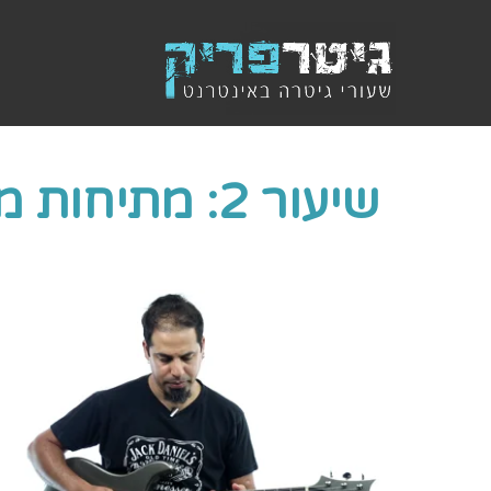
שיעור 2: מתיחות מחוץ לסולם