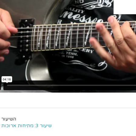
שיעור 3: מתיחות ארוכות טווח