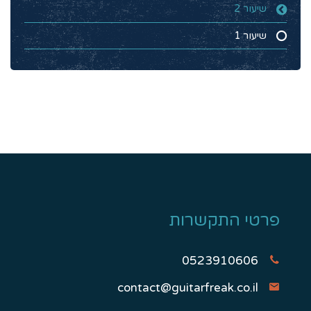
שיעור 2
שיעור 1
פרטי התקשרות
0523910606
contact@guitarfreak.co.il