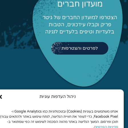
מועדון חברים
הצטרפו למועדון החברים של גיטר
פריק וקבלו עידכונים, הטבות
בלעדיות וטיפים בלעדיים לנגינה
לפרטים והצטרפות
ניהול העדפות עוגיות
© 2026 כל הזכויות שמורות לגיטר פריק - לימוד גיטרה אונליין
והרכבים מונחים
אנחנו משתמשים בעוגיות (Cookies) ובטכנולוגיות כמו Google Analytics ו-
Facebook Pixel, כדי לשפר את חוויית הגלישה, לנתח שימוש באתר ולהתאים עבורך
Aeroplane בניית אתרים
תוכן ופרסום. המשך הגלישה באתר מהווה הסכמה לשימוש זה כפי שמתואר ב-
מדיניות הפרטיות
.