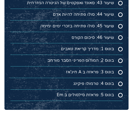
שיעור 43: סאונד ואפקטים של הגיטרה המזרחית
שיעור 44: סולו פתיחה להיות אדם
שיעור 45: סולו פתיחה בזכרי ימים ימימה
שיעור 46: סיכום הקורס
בונוס 1: מדריך קריאת טאבים
בונוס 2: המודוס הפריגי הסבר מורחב
בונוס 3: פראזה ב A חיג'אז
בונוס 4: טרמולו פיקינג
בונוס 5: פראזת סילסולים ב Em