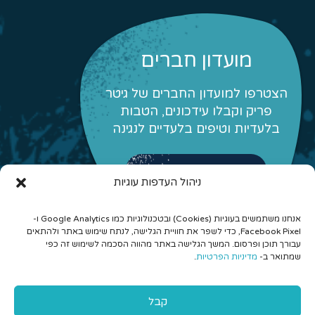
מועדון חברים
הצטרפו למועדון החברים של גיטר
פריק וקבלו עידכונים, הטבות
בלעדיות וטיפים בלעדיים לנגינה
לפרטים והצטרפות
ניהול העדפות עוגיות
אנחנו משתמשים בעוגיות (Cookies) ובטכנולוגיות כמו Google Analytics ו-
Facebook Pixel, כדי לשפר את חוויית הגלישה, לנתח שימוש באתר ולהתאים
עבורך תוכן ופרסום. המשך הגלישה באתר מהווה הסכמה לשימוש זה כפי
שמתואר ב-
מדיניות הפרטיות
.
© 2026 כל הזכויות שמורות לגיטר פריק - לימוד גיטרה אונליין
קבל
והרכבים מונחים