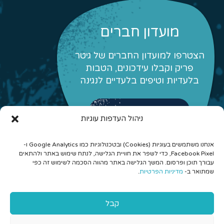
מועדון חברים
הצטרפו למועדון החברים של גיטר
פריק וקבלו עידכונים, הטבות
בלעדיות וטיפים בלעדיים לנגינה
לפרטים והצטרפות
ניהול העדפות עוגיות
אנחנו משתמשים בעוגיות (Cookies) ובטכנולוגיות כמו Google Analytics ו-
Facebook Pixel, כדי לשפר את חוויית הגלישה, לנתח שימוש באתר ולהתאים
עבורך תוכן ופרסום. המשך הגלישה באתר מהווה הסכמה לשימוש זה כפי
שמתואר ב-
מדיניות הפרטיות
.
© 2026 כל הזכויות שמורות לגיטר פריק - לימוד גיטרה אונליין
קבל
והרכבים מונחים