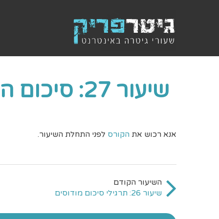
שיעור 27: סיכום הקורס
אנא רכוש את
הקורס
לפני התחלת השיעור.
שיעור 26: תרגילי סיכום מודוסים