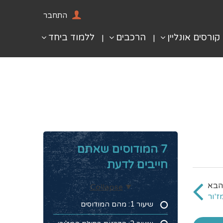
התחבר
קורסים אונליין
הרכבים
ללמוד ביחד
7 המודוסים שאתם
חייבים לדעת
Collapse
ז'ור
שיעור 1: מהם המודוסים