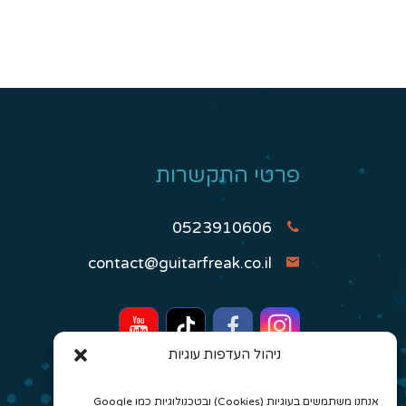
פרטי התקשרות
0523910606
contact@guitarfreak.co.il
ניהול העדפות עוגיות
אנחנו משתמשים בעוגיות (Cookies) ובטכנולוגיות כמו Google