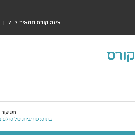
איזה קורס מתאים לי..?
בונוס: פוזיציות של סולם מ