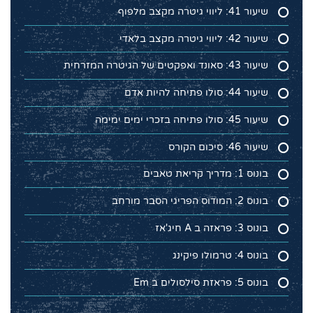
שיעור 41: ליווי גיטרה מקצב מלפוף
שיעור 42: ליווי גיטרה מקצב בלאדי
שיעור 43: סאונד ואפקטים של הגיטרה המזרחית
שיעור 44: סולו פתיחה להיות אדם
שיעור 45: סולו פתיחה בזכרי ימים ימימה
שיעור 46: סיכום הקורס
בונוס 1: מדריך קריאת טאבים
בונוס 2: המודוס הפריגי הסבר מורחב
בונוס 3: פראזה ב A חיג'אז
בונוס 4: טרמולו פיקינג
בונוס 5: פראזת סילסולים ב Em