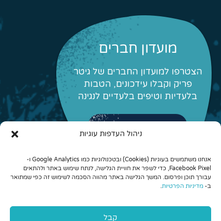
מועדון חברים
הצטרפו למועדון החברים של גיטר
פריק וקבלו עידכונים, הטבות
בלעדיות וטיפים בלעדיים לנגינה
לפרטים והצטרפות
ניהול העדפות עוגיות
אנחנו משתמשים בעוגיות (Cookies) ובטכנולוגיות כמו Google Analytics ו-
Facebook Pixel, כדי לשפר את חוויית הגלישה, לנתח שימוש באתר ולהתאים
עבורך תוכן ופרסום. המשך הגלישה באתר מהווה הסכמה לשימוש זה כפי שמתואר
ב-
מדיניות הפרטיות
.
© 2026 כל הזכויות שמורות לגיטר פריק - לימוד גיטרה אונליין
קבל
והרכבים מונחים