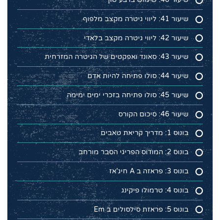
שיעור 41: ליווי גיטרה מקצב מלפוף
שיעור 42: ליווי גיטרה מקצב בלאדי
שיעור 43: סאונד ואפקטים של הגיטרה המזרחית
שיעור 44: סולו פתיחה להיות אדם
שיעור 45: סולו פתיחה בזכרי ימים ימימה
שיעור 46: סיכום הקורס
בונוס 1: מדריך קריאת טאבים
בונוס 2: המודוס הפריגי הסבר מורחב
בונוס 3: פראזה ב A חיג'אז
בונוס 4: טרמולו פיקינג
בונוס 5: פראזת סילסולים ב Em