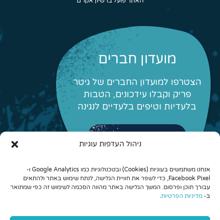
האתר פועל ברשיון אקו"ם
מועדון חברים
הצטרפו למועדון החברים של גיטר
פריק וקבלו עידכונים, הטבות
בלעדיות וטיפים בלעדיים לנגינה
לפרטים והצטרפות
ניהול העדפות עוגיות
אנחנו משתמשים בעוגיות (Cookies) ובטכנולוגיות כמו Google Analytics ו-
Facebook Pixel, כדי לשפר את חוויית הגלישה, לנתח שימוש באתר ולהתאים
עבורך תוכן ופרסום. המשך הגלישה באתר מהווה הסכמה לשימוש זה כפי שמתואר
ב-
מדיניות הפרטיות
.
© 2026 כל הזכויות שמורות לגיטר פריק - לימוד גיטרה אונליין