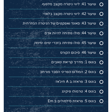
שיעור 41: ליווי גיטרה מקצב מלפוף
שיעור 42: ליווי גיטרה מקצב בלאדי
שיעור 43: סאונד ואפקטים של הגיטרה המזרחית
שיעור 44: סולו פתיחה להיות אדם
שיעור 45: סולו פתיחה בזכרי ימים ימימה
שיעור 46: סיכום הקורס
בונוס 1: מדריך קריאת טאבים
בונוס 2: המודוס הפריגי הסבר מורחב
בונוס 3: פראזה ב A חיג'אז
בונוס 4: טרמולו פיקינג
בונוס 5: פראזת סילסולים ב Em