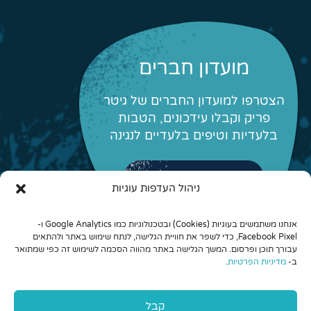
מועדון חברים
הצטרפו למועדון החברים של גיטר
פריק וקבלו עידכונים, הטבות
בלעדיות וטיפים בלעדיים לנגינה
לפרטים והצטרפות
ניהול העדפות עוגיות
אנחנו משתמשים בעוגיות (Cookies) ובטכנולוגיות כמו Google Analytics ו-
Facebook Pixel, כדי לשפר את חוויית הגלישה, לנתח שימוש באתר ולהתאים
עבורך תוכן ופרסום. המשך הגלישה באתר מהווה הסכמה לשימוש זה כפי שמתואר
ב-
מדיניות הפרטיות
.
© 2026 כל הזכויות שמורות לגיטר פריק - לימוד גיטרה אונליין
קבל
והרכבים מונחים