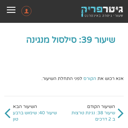
שיעור 39: סילסול מנגינה
אנא רכוש את
הקורס
לפני התחלת השיעור.
שיעור 38: נגינת טרצות
שיעור 40: שימוש ברבע
ב 2 דרכים
טון