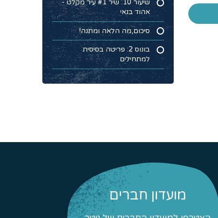
שיעור 10: שיר #1 עיר מקלט -
אהוד בנאי
סיכום,מה הלאה ומתנה!
בונוס 2: פריטה בסיסית
למתחילים
מועדון חברים