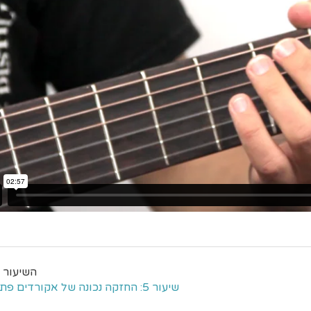
שיעור 5: החזקה נכונה של אקורדים פתוחים