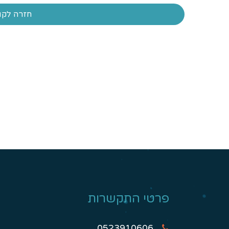
חזרה לקו
פרטי התקשרות
0523910606