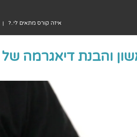
איזה קורס מתאים לי..?