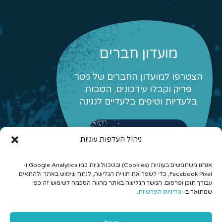
מועדון חברים
הצטרפו למועדון החברים של גיטר
פריק וקבלו עידכונים, הטבות
בלעדיות וטיפים בלעדיים לנגינה
לפרטים והצטרפות
ניהול העדפות עוגיות
אנחנו משתמשים בעוגיות (Cookies) ובטכנולוגיות כמו Google Analytics ו-
Facebook Pixel, כדי לשפר את חוויית הגלישה, לנתח שימוש באתר ולהתאים
עבורך תוכן ופרסום. המשך הגלישה באתר מהווה הסכמה לשימוש זה כפי
שמתואר ב-
מדיניות הפרטיות
.
© 2026 כל הזכויות שמורות לגיטר פריק - לימוד גיטרה אונליין