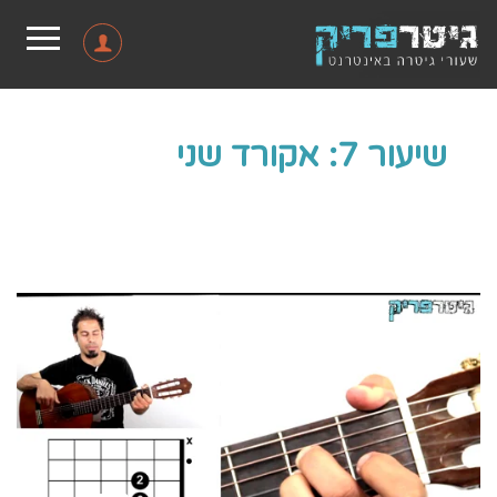
שיעור 7: אקורד שני