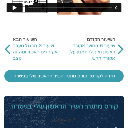
שיעור 6: המשך אקורד
שיעור 8: תרגול מעבר
ראשון ואיך להתאמן על
אקורדים ראשון ומה זה
אקורד חדש
קצב
חזרה לקורס:
קורס מתנה: השיר הראשון שלי בגיטרה
קורס מתנה: השיר הראשון שלי בגיטרה
Collapse