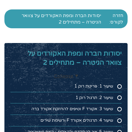
חזרה
יסודות הברה ומפת האקורדים על צוואר
לקורס:
הגיטרה – מתחילים 2
יסודות הברה ומפת האקורדים על
צוואר הגיטרה – מתחילים 2
Collapse
שיעור 1: פריטת רוק 1
שיעור 2: תרגול רוק 1
שיעור 3: אקורד F וטיפים להחזקת אקורד ברה
שיעור 4: תרגולים אקורד F ורשימת שירים
שיעור 5: איך להתקדם ולהצליח - קצת מוטיבציה