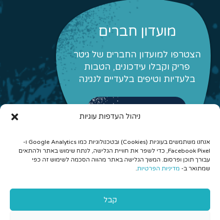
מועדון חברים
הצטרפו למועדון החברים של גיטר
פריק וקבלו עידכונים, הטבות
בלעדיות וטיפים בלעדיים לנגינה
לפרטים והצטרפות
ניהול העדפות עוגיות
אנחנו משתמשים בעוגיות (Cookies) ובטכנולוגיות כמו Google Analytics ו-
Facebook Pixel, כדי לשפר את חוויית הגלישה, לנתח שימוש באתר ולהתאים
עבורך תוכן ופרסום. המשך הגלישה באתר מהווה הסכמה לשימוש זה כפי
שמתואר ב-
מדיניות הפרטיות
.
© 2026 כל הזכויות שמורות לגיטר פריק - לימוד גיטרה אונליין
קבל
והרכבים מונחים