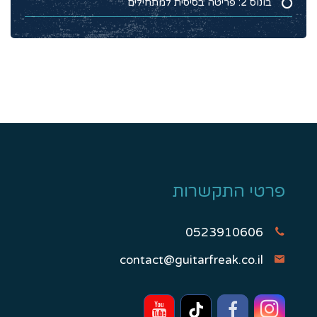
בונוס 2: פריטה בסיסית למתחילים
פרטי התקשרות
0523910606
contact@guitarfreak.co.il