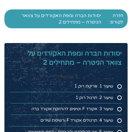
חזרה
יסודות הברה ומפת האקורדים על צוואר
לקורס:
הגיטרה – מתחילים 2
יסודות הברה ומפת האקורדים על
צוואר הגיטרה – מתחילים 2
Collapse
שיעור 1: פריטת רוק 1
שיעור 2: תרגול רוק 1
שיעור 3: אקורד F וטיפים להחזקת אקורד ברה
שיעור 4: תרגולים אקורד F ורשימת שירים
שיעור 5: איך להתקדם ולהצליח - קצת מוטיבציה