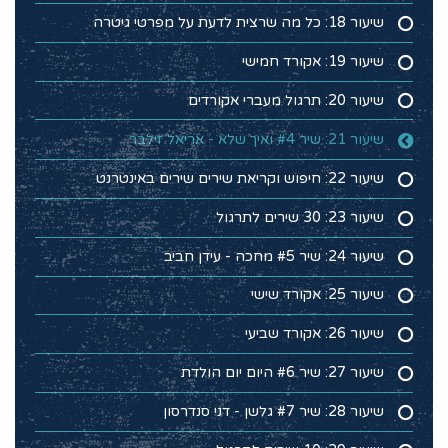
שיעור 18: כל מה שרצית לדעת על מפרטי גיטרה
שיעור 19: אקורד חמישי
שיעור 20: תרגול מעברי אקורדים
שיעור 21: שיר #4 ואיך שלא - אריאל זילבר
שיעור 22: חיפוש וקריאת שירים שירים באינטרנט
שיעור 23: 30 שירים לתרגול
שיעור 24: שיר #5 מחכה - עידן חביב
שיעור 25: אקורד שישי
שיעור 26: אקורד שביעי
שיעור 27: שיר #6 היום יום הולדת
שיעור 28: שיר #7 גלשן - דני סנדרסון