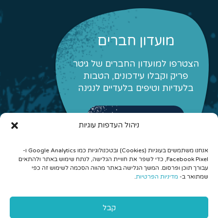
מועדון חברים
הצטרפו למועדון החברים של גיטר
פריק וקבלו עידכונים, הטבות
בלעדיות וטיפים בלעדיים לנגינה
לפרטים והצטרפות
ניהול העדפות עוגיות
אנחנו משתמשים בעוגיות (Cookies) ובטכנולוגיות כמו Google Analytics ו-
Facebook Pixel, כדי לשפר את חוויית הגלישה, לנתח שימוש באתר ולהתאים
עבורך תוכן ופרסום. המשך הגלישה באתר מהווה הסכמה לשימוש זה כפי
שמתואר ב-
מדיניות הפרטיות
.
© 2026 כל הזכויות שמורות לגיטר פריק - לימוד גיטרה אונליין
קבל
והרכבים מונחים