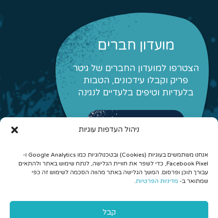
מועדון חברים
הצטרפו למועדון החברים של גיטר
פריק וקבלו עידכונים, הטבות
בלעדיות וטיפים בלעדיים לנגינה
לפרטים והצטרפות
ניהול העדפות עוגיות
אנחנו משתמשים בעוגיות (Cookies) ובטכנולוגיות כמו Google Analytics ו-
Facebook Pixel, כדי לשפר את חוויית הגלישה, לנתח שימוש באתר ולהתאים
עבורך תוכן ופרסום. המשך הגלישה באתר מהווה הסכמה לשימוש זה כפי
שמתואר ב-
מדיניות הפרטיות
.
© 2026 כל הזכויות שמורות לגיטר פריק - לימוד גיטרה אונליין
קבל
והרכבים מונחים