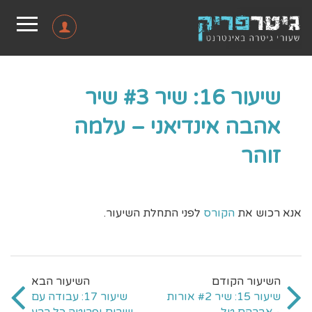
שיעור 16: שיר #3 שיר
אהבה אינדיאני – עלמה
זוהר
אנא רכוש את
הקורס
לפני התחלת השיעור.
שיעור 15: שיר #2 אורות
שיעור 17: עבודה עם