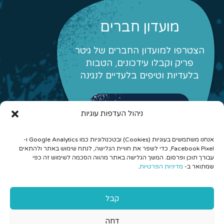
מועדון חברים
הצטרפו למועדון החברים של גיטר
פריק וקבלו עידכונים, הטבות
בלעדיות וטיפים בלעדיים לנגינה
לפרטים והצטרפות
ניהול העדפות עוגיות
אנחנו משתמשים בעוגיות (Cookies) ובטכנולוגיות כמו Google Analytics ו-
Facebook Pixel, כדי לשפר את חוויית הגלישה, לנתח שימוש באתר ולהתאים
עבורך תוכן ופרסום. המשך הגלישה באתר מהווה הסכמה לשימוש זה כפי
שמתואר ב-
מדיניות הפרטיות
.
© 2026 כל הזכויות שמורות לגיטר פריק - לימוד גיטרה אונליין
קבל
והרכבים מונחים
דחה