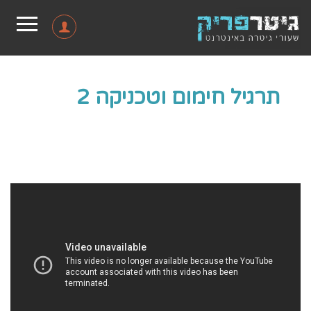
תרגיל חימום וטכניקה 2