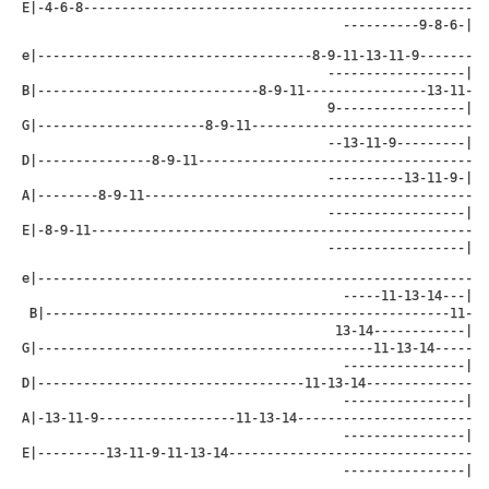
E|-4-6-8---------------------------------------------------
----------9-8-6-|
e|------------------------------------8-9-11-13-11-9-------
------------------|

B|-----------------------------8-9-11----------------13-11-
9-----------------|

G|----------------------8-9-11-----------------------------
--13-11-9---------|

D|---------------8-9-11------------------------------------
----------13-11-9-|

A|--------8-9-11-------------------------------------------
------------------|

E|-8-9-11--------------------------------------------------
------------------|
e|---------------------------------------------------------
-----11-13-14---|

B|-----------------------------------------------------11-
13-14------------|

G|--------------------------------------------11-13-14-----
----------------|

D|-----------------------------------11-13-14--------------
----------------|

A|-13-11-9------------------11-13-14-----------------------
----------------|

E|---------13-11-9-11-13-14--------------------------------
----------------|