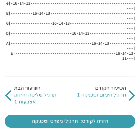
e|-16-14-13------------------------------------------------
---|
B|----------16-14-13---------------------------------------
---|
G|-------------------16-14-13------------------------------
---|
D|----------------------------16-14-13---------------------
---|
A|-------------------------------------16-14-13------------
---|
E|----------------------------------------------16-14-13-
11---|
תרגיל חימום וטכניקה 1
תרגיל שליטה וחיזוק
אצבעות 1
חזרה לקורס:
תרגילי מפרט וטכניקה