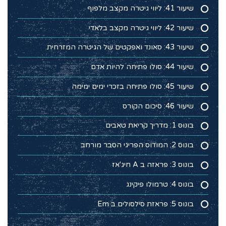
שיעור 41: ליווי גיטרה מקצב מלפוף
שיעור 42: ליווי גיטרה מקצב בלאדי
שיעור 43: סאונד ואפקטים של הגיטרה המזרחית
שיעור 44: סולו פתיחה להיות אדם
שיעור 45: סולו פתיחה בזכרי ימים ימימה
שיעור 46: סיכום הקורס
בונוס 1: מדריך קריאת טאבים
בונוס 2: המודוס הפריגי הסבר מורחב
בונוס 3: פראזה ב A חיג'אז
בונוס 4: טרמולו פיקינג
בונוס 5: פראזת סילסולים ב Em