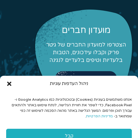
מועדון חברים
הצטרפו למועדון החברים של גיטר
פריק וקבלו עידכונים, הטבות
בלעדיות וטיפים בלעדיים לנגינה
לפרטים והצטרפות
ניהול העדפות עוגיות
אנחנו משתמשים בעוגיות (Cookies) ובטכנולוגיות כמו Google Analytics ו-
Facebook Pixel, כדי לשפר את חוויית הגלישה, לנתח שימוש באתר ולהתאים
עבורך תוכן ופרסום. המשך הגלישה באתר מהווה הסכמה לשימוש זה כפי
שמתואר ב-
מדיניות הפרטיות
.
© 2026 כל הזכויות שמורות לגיטר פריק - לימוד גיטרה אונליין
קבל
והרכבים מונחים