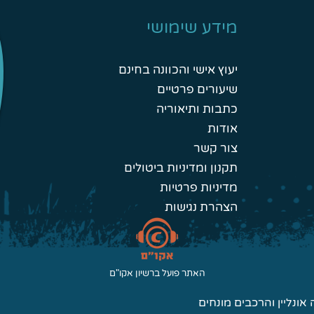
מידע שימושי
יעוץ אישי והכוונה בחינם
שיעורים פרטיים
כתבות ותיאוריה
אודות
צור קשר
תקנון ומדיניות ביטולים
מדיניות פרטיות
הצהרת נגישות
האתר פועל ברשיון אקו"ם