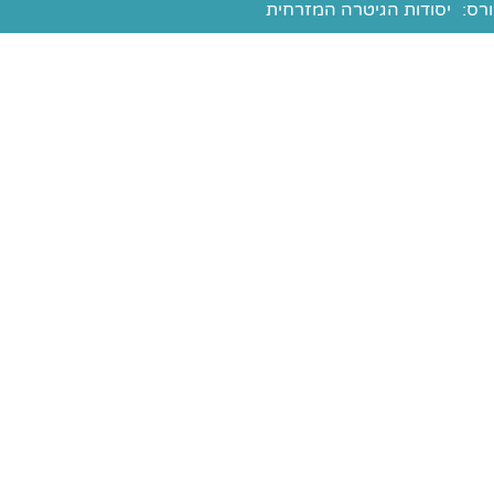
רס:
יסודות הגיטרה המזרחית