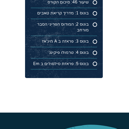
שיעור 46: סיכום הקורס
בונוס 1: מדריך קריאת טאבים
בונוס 2: המודוס הפריגי הסבר
מורחב
בונוס 3: פראזה ב A חיג'אז
בונוס 4: טרמולו פיקינג
בונוס 5: פראזת סילסולים ב Em