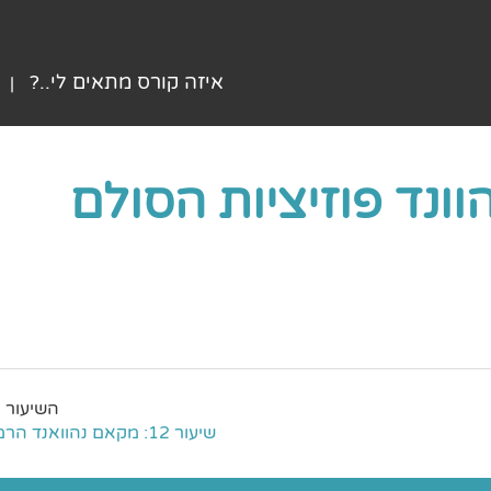
איזה קורס מתאים לי..?
שיעור 12: מקאם נהוואנד הרמוניה