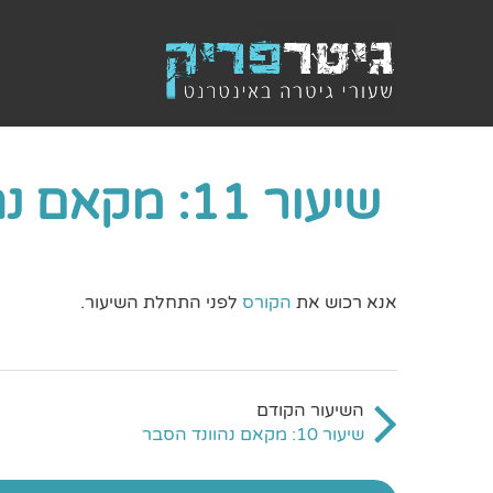
שיעור 11: מקאם נהוונד פוזיציות הסולם
אנא רכוש את
הקורס
לפני התחלת השיעור.
שיעור 10: מקאם נהוונד הסבר