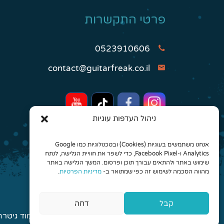
פרטי התקשרות
0523910606
contact@guitarfreak.co.il
ניהול העדפות עוגיות
אנחנו משתמשים בעוגיות (Cookies) ובטכנולוגיות כמו Google
Analytics ו-Facebook Pixel, כדי לשפר את חוויית הגלישה, לנתח
שימוש באתר ולהתאים עבורך תוכן ופרסום. המשך הגלישה באתר
מהווה הסכמה לשימוש זה כפי שמתואר ב-
מדיניות הפרטיות
.
קבל
דחה
© 2026 כל הזכויות שמורות לגיטר פריק - לימוד גיטרה אונליין והרכבים מונחים