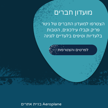
מועדון חברים
הצטרפו למועדון החברים של גיטר
פריק וקבלו עידכונים, הטבות
בלעדיות וטיפים בלעדיים לנגינה
לפרטים והצטרפות
Aeroplane בניית אתרים