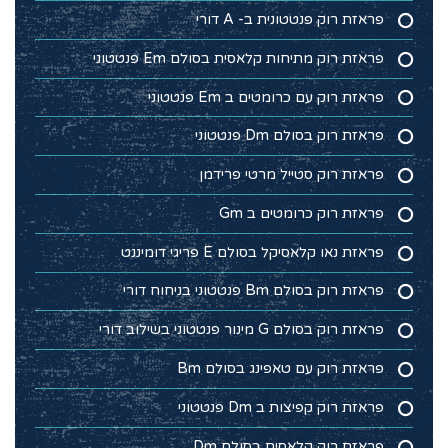
פראזת רוק פנטטונית ב- A דורי
פראזת רוק מתיחות קלאסית בסולם Em פנטטוני
פראזת רוק עם כרומטים ב Em פנטטוני
פראזת רוק בסולם Dm פנטטוני
פראזת רוק סטייל מרטי פרידמן
פראזת רוק כרומטים ב Gm
פראזת נאו קלאסיקל בסולם E פריגי דומיננט
פראזת רוק בסולם Bm פנטטוני בניחוח דורי
פראזת רוק בסולם G מינור פנטטוני בשילוב דורי
פראזת רוק עם טאפינג בסולם Bm
פראזת רוק קפיצות ב Dm פנטטוני
פראזת רוק קלאסית בסולם Dm