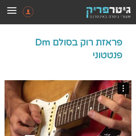
פראזת רוק בסולם Dm
פנטטוני