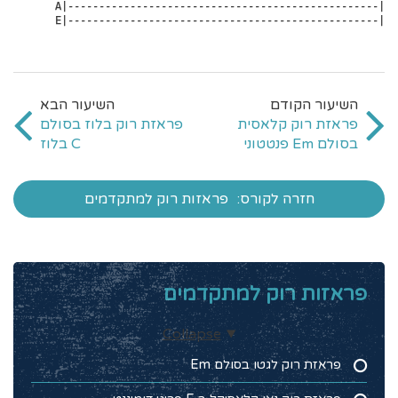
 A|--------------------------------------------------|

 E|--------------------------------------------------|
פראזת רוק קלאסית
פראזת רוק בלוז בסולם
בסולם Em פנטטוני
C בלוז
חזרה לקורס:
פראזות רוק למתקדמים
פראזות רוק למתקדמים
Collapse
פראזת רוק לגטו בסולם Em