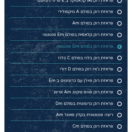
פראזת רוק נאו קלאסיקל ב E פריגי דומיננט
פראזת רוק בסולם A מיקסולידי
פראזת רוק בסולם Am
פראזת רוק קלאסית בסולם Em פנטטוני
פראזת רוק בסולם Dm פנטטוני
פראזת רוק בלוז בסולם C בלוז
פראזת ג'אז רוק בסולם D דורי
פראזת רוק פיוז'ן עם כרומטים ב Em
פראזת רוק סוויפ פיקינג Am ארפג'
פראזת רוק כרומטית בסולם Dm
ריצה פנטטונית בקלין סאונד Am
פראזת רוק בסולם Cm