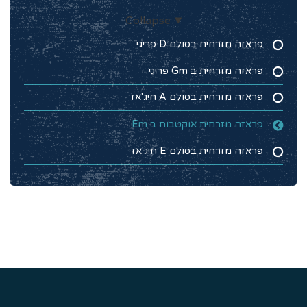
Collapse
פראזה מזרחית בסולם D פריגי
פראזה מזרחית ב Gm פריגי
פראזה מזרחית בסולם A חיג'אז
פראזה מזרחית אוקטבות ב Em
פראזה מזרחית בסולם E חיג'אז