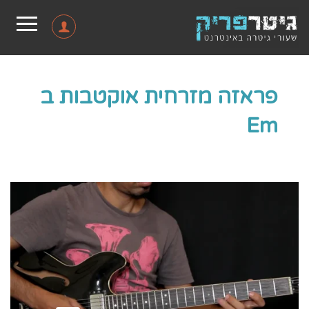
פראזה מזרחית אוקטבות ב
Em