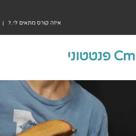
איזה קורס מתאים לי..?