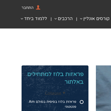
התחבר
קורסים אונליין
הרכבים
ללמוד ביחד
פראזות בלוז למתחילים
באלתור
Collapse
פראזת בלוז בסיסית בסולם Am
פנטטוני