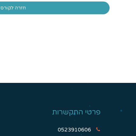
חזרה לקורס:
פרטי התקשרות
0523910606