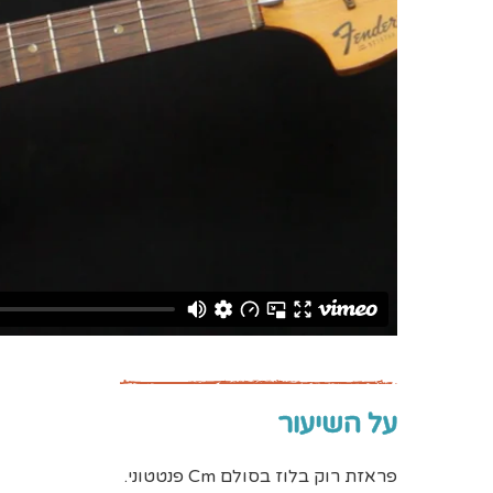
על השיעור
פראזת רוק בלוז בסולם Cm פנטטוני.