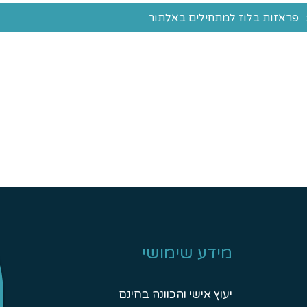
פראזות בלוז למתחילים באלתור
מידע שימושי
יעוץ אישי והכוונה בחינם