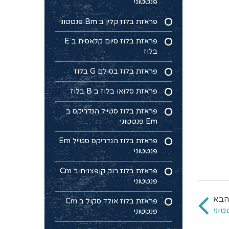
פנטטוני
פראזת בלוז קלין ב Bm פנטטוני
פראזת בלוז סיום קלאסית ב E
בלוז
פראזת בלוז בסולם G בלוז
פראזת סלואו בלוז ב B בלוז
פראזת בלוז סטייל הנדריקס ב
Em פנטטוני
פראזת בלוז הנדריקס סטייל Em
פנטטוני
פראזת בלוז רוק קופצנית ב Cm
פנטטוני
פראזת בלוז אולד סקול ב Cm
פנטטוני