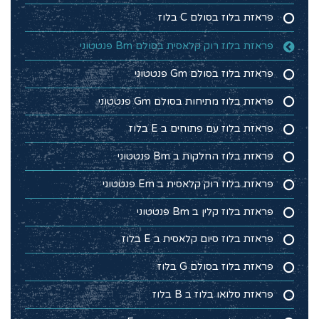
פראזת בלוז בסולם C בלוז
פראזת בלוז רוק קלאסית בסולם Bm פנטטוני
פראזת בלוז בסולם Gm פנטטוני
פראזת בלוז מתיחות בסולם Gm פנטטוני
פראזת בלוז עם פתוחים ב E בלוז
פראזת בלוז החלקות ב Bm פנטטוני
פראזת בלוז רוק קלאסית ב Em פנטטוני
פראזת בלוז קלין ב Bm פנטטוני
פראזת בלוז סיום קלאסית ב E בלוז
פראזת בלוז בסולם G בלוז
פראזת סלואו בלוז ב B בלוז