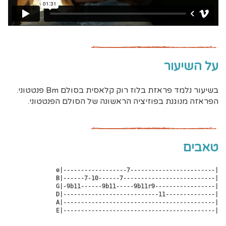
על השיעור
בשיעור נלמד פראזת בלוז רוק קלאסית בסולם Bm פנטטוני.
הפראזה מנוגנת בפוזיציה הראשונה של הסולם הפנטטוני.
טאבים
e|------------------7------------------------|

B|------7-10------7--------------------------|

G|-9b11------9b11-----9b11r9-----------------|

D|---------------------------11--------------|

A|-------------------------------------------|

E|-------------------------------------------|