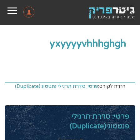
yxyyyyvhhhghgh
חזרה לקורס:
פרטי: סדרת תרגילי פנטטוני(Duplicate)
פרטי: סדרת תרגילי
פנטטוני(Duplicate)