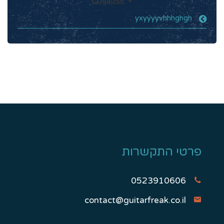
Collapse
yxyyyyvhhhghgh
פרטי התקשרות
0523910606
contact@guitarfreak.co.il